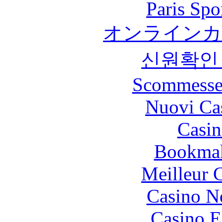
Paris Spo
オンラインカ
신원확인
Scommesse 
Nuovi Ca
Casin
Bookma
Meilleur 
Casino N
Casino E