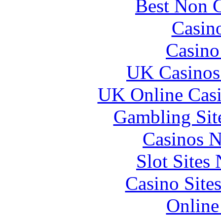
Best Non 
Casin
Casin
UK Casinos
UK Online Cas
Gambling Sit
Casinos 
Slot Sites
Casino Site
Online